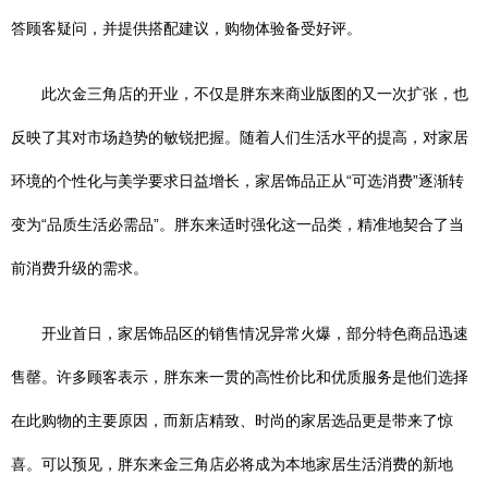
答顾客疑问，并提供搭配建议，购物体验备受好评。
此次金三角店的开业，不仅是胖东来商业版图的又一次扩张，也
反映了其对市场趋势的敏锐把握。随着人们生活水平的提高，对家居
环境的个性化与美学要求日益增长，家居饰品正从“可选消费”逐渐转
变为“品质生活必需品”。胖东来适时强化这一品类，精准地契合了当
前消费升级的需求。
开业首日，家居饰品区的销售情况异常火爆，部分特色商品迅速
售罄。许多顾客表示，胖东来一贯的高性价比和优质服务是他们选择
在此购物的主要原因，而新店精致、时尚的家居选品更是带来了惊
喜。可以预见，胖东来金三角店必将成为本地家居生活消费的新地