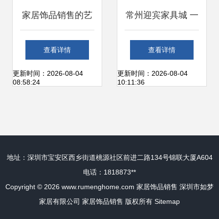
家居饰品销售的艺
常州迎宾家具城 一
术 市场营销专员如
站式家居饰品购物
查看详情
查看详情
何驱动增长与品牌
体验，尊享服务热
更新时间：2026-08-04
更新时间：2026-08-04
08:58:24
10:11:36
共鸣
线13915822980
地址：深圳市宝安区西乡街道桃源社区前进二路134号锦联大厦A604
电话：1818873**
Copyright © 2026
www.rumenghome.com
家居饰品销售
深圳市如梦
家居有限公司
家居饰品销售
版权所有
Sitemap