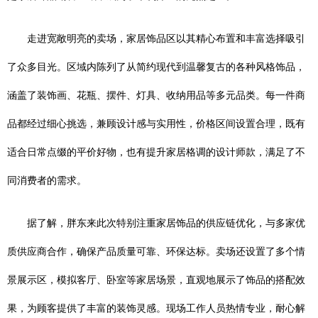
走进宽敞明亮的卖场，家居饰品区以其精心布置和丰富选择吸引
了众多目光。区域内陈列了从简约现代到温馨复古的各种风格饰品，
涵盖了装饰画、花瓶、摆件、灯具、收纳用品等多元品类。每一件商
品都经过细心挑选，兼顾设计感与实用性，价格区间设置合理，既有
适合日常点缀的平价好物，也有提升家居格调的设计师款，满足了不
同消费者的需求。
据了解，胖东来此次特别注重家居饰品的供应链优化，与多家优
质供应商合作，确保产品质量可靠、环保达标。卖场还设置了多个情
景展示区，模拟客厅、卧室等家居场景，直观地展示了饰品的搭配效
果，为顾客提供了丰富的装饰灵感。现场工作人员热情专业，耐心解