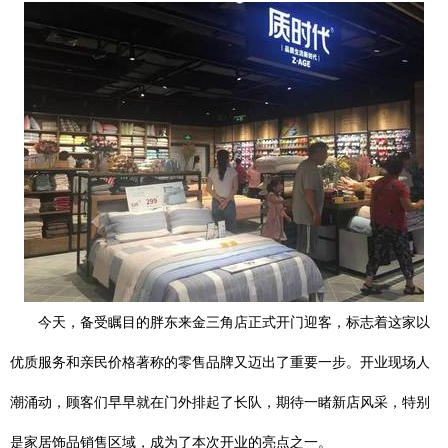
今天，备受瞩目的胖东来金三角店正式开门迎客，标志着这家以
优质服务和亲民价格著称的零售品牌又迈出了重要一步。开业现场人
潮涌动，顾客们早早就在门外排起了长队，期待一睹新店风采，特别
是家居饰品销售区域，成为了本次开业的亮点之一。